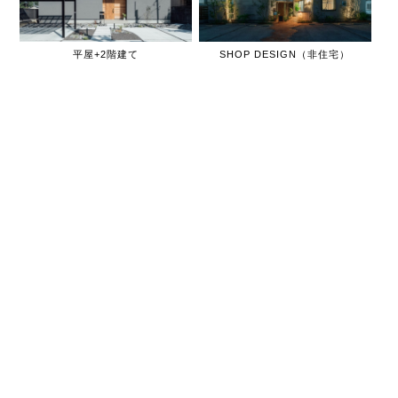
平屋+2階建て
SHOP DESIGN（非住宅）