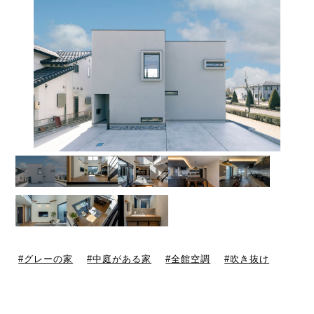
グレーの家
中庭がある家
全館空調
吹き抜け