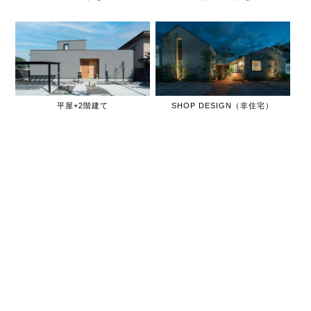
平屋+2階建て
SHOP DESIGN（非住宅）