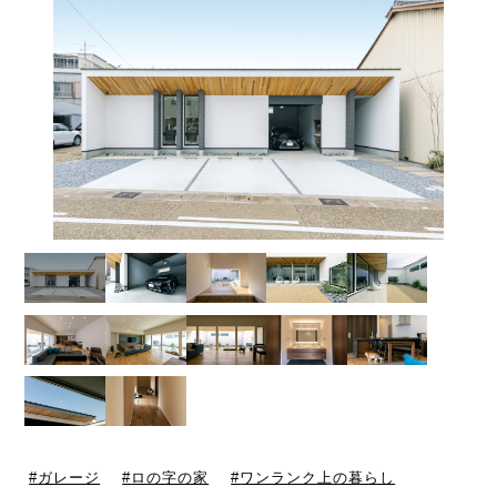
ガレージ
ロの字の家
ワンランク上の暮らし