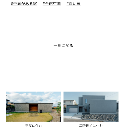
中庭がある家
全館空調
白い家
一覧に戻る
平屋に住む
二階建てに住む