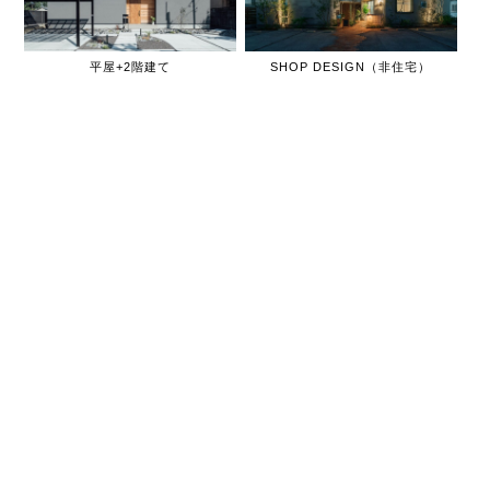
平屋+2階建て
SHOP DESIGN（非住宅）