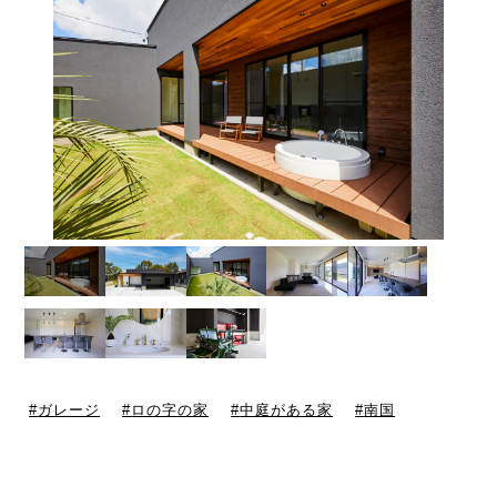
ガレージ
ロの字の家
中庭がある家
南国