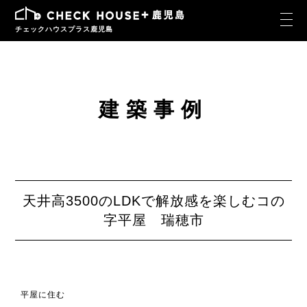
チェックハウスプラス鹿児島
建築事例
天井高3500のLDKで解放感を楽しむコの
字平屋 瑞穂市
平屋に住む