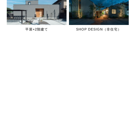
平屋+2階建て
SHOP DESIGN（非住宅）