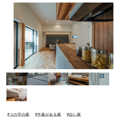
コの字の家
中庭がある家
白い家