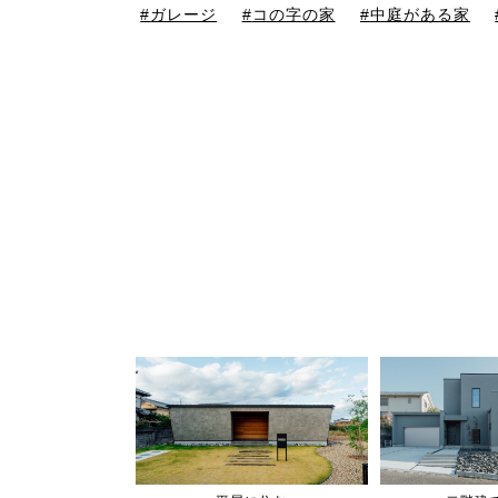
ガレージ
コの字の家
中庭がある家