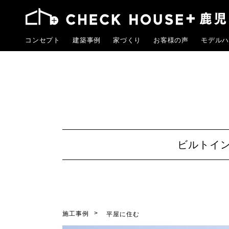
コンセプト
建築事例
家づくり
お客様の声
モデルハ
ビルトイ
施工事例
平屋に住む