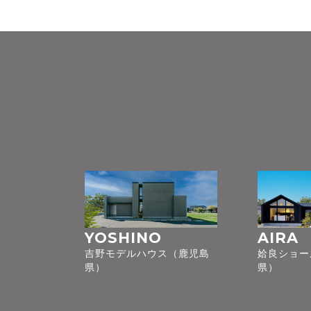
YOSHINO
AIRA
吉野モデルハウス（鹿児島
姶良ショー
県）
県）