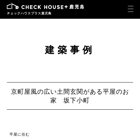
チェックハウスプラス鹿児島
建築事例
京町屋風の広い土間玄関がある平屋のお
家 坂下小町
平屋に住む