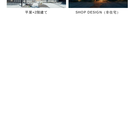
平屋+2階建て
SHOP DESIGN（非住宅）