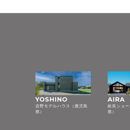
YOSHINO
AIRA
吉野モデルハウス（鹿児島
姶良ショー
県）
県）