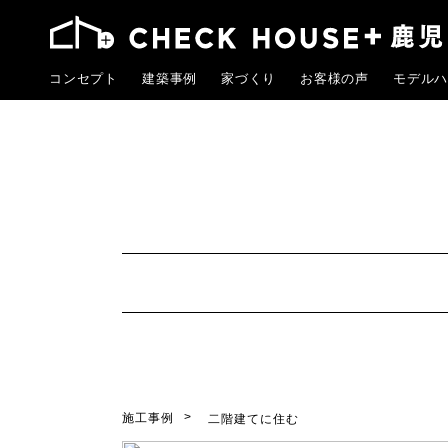
コンセプト
建築事例
家づくり
お客様の声
モデルハ
施工事例
二階建てに住む