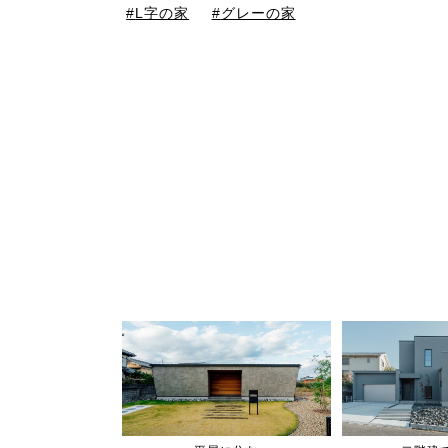
L字の家
グレーの家