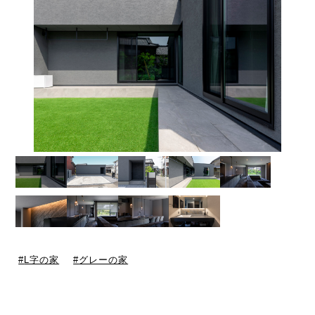
L字の家
グレーの家