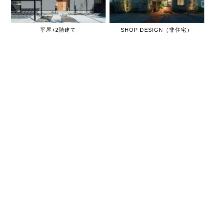
平屋+2階建て
SHOP DESIGN（非住宅）