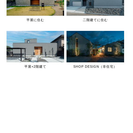
平屋に住む
二階建てに住む
平屋+2階建て
SHOP DESIGN（非住宅）