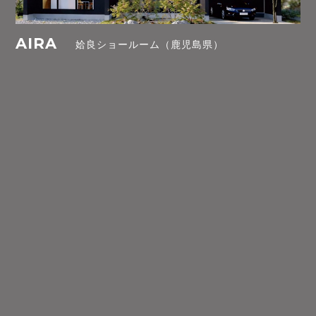
AIRA
姶良ショールーム（鹿児島県）