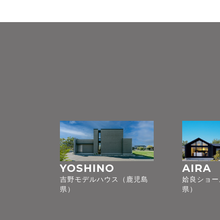
YOSHINO
AIRA
吉野モデルハウス（鹿児島
姶良ショー
県）
県）