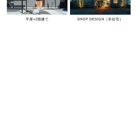
平屋+2階建て
SHOP DESIGN（非住宅）