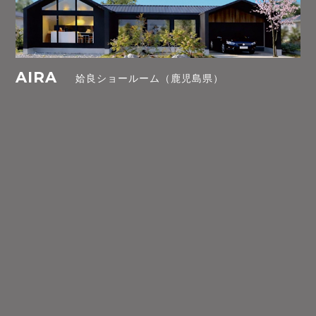
AIRA
姶良ショールーム（鹿児島県）