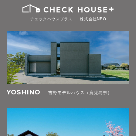
チェックハウスプラス ｜ 株式会社NEO
YOSHINO
吉野モデルハウス（鹿児島県）